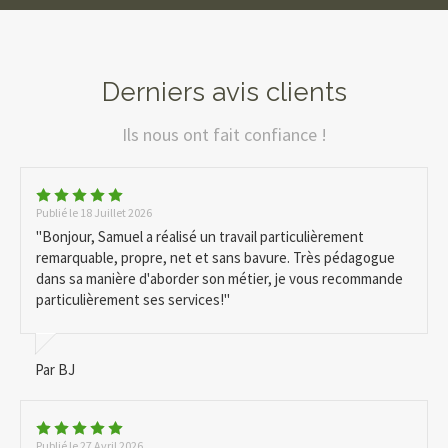
Derniers avis clients
Ils nous ont fait confiance !
Publié le 18 Juillet 2026
"Bonjour, Samuel a réalisé un travail particulièrement
remarquable, propre, net et sans bavure. Très pédagogue
dans sa manière d'aborder son métier, je vous recommande
particulièrement ses services!"
Par BJ
Publié le 27 Avril 2026