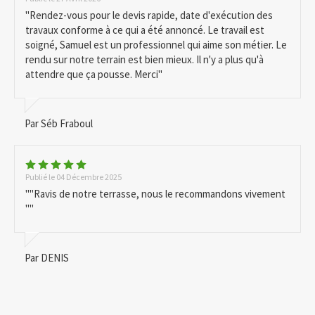
"Rendez-vous pour le devis rapide, date d'exécution des
travaux conforme à ce qui a été annoncé. Le travail est
soigné, Samuel est un professionnel qui aime son métier. Le
rendu sur notre terrain est bien mieux. Il n'y a plus qu'à
attendre que ça pousse. Merci"
Par Séb Fraboul
Publié le 04 Décembre 2025
""Ravis de notre terrasse, nous le recommandons vivement
""
Par DENIS