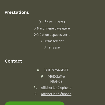
Prestations
Clôture - Portail
Maçonnerie paysagère
Création espaces verts
Terrassement
Terrasse
Contact
SAM PAYSAGISTE
44390
Saffré
FRANCE
Afficher le téléphone
Afficher le téléphone